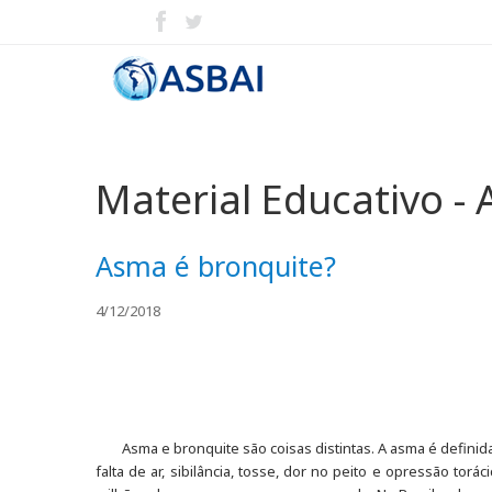
Material Educativo -
Asma é bronquite?
4/12/2018
Asma e bronquite são coisas distintas. A asma é defin
falta de ar, sibilância, tosse, dor no peito e opressão t