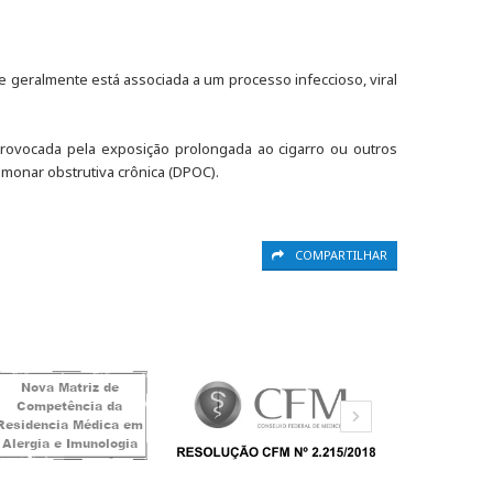
geralmente está associada a um processo infeccioso, viral
 provocada pela exposição prolongada ao cigarro ou outros
monar obstrutiva crônica (DPOC).
COMPARTILHAR