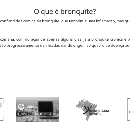
O que é bronquite?
 confundidos com os da bronquite, que também é uma inflamação, mas que 
cteriana, com duração de apenas alguns dias. Já a bronquite crônica é
ão são progressivamente danificadas dando origem ao quadro de doença pul