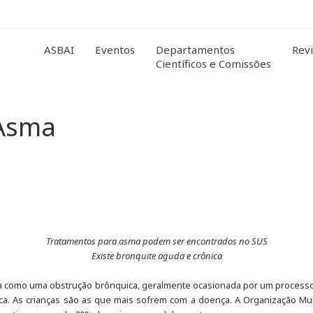
ASBAI
Eventos
Departamentos
Revi
Científicos e Comissões
 Asma
Tratamentos para asma podem ser encontrados no SUS
Existe bronquite aguda e crônica
ida como uma obstrução brônquica, geralmente ocasionada por um processo
orácica. As crianças são as que mais sofrem com a doença. A Organização 