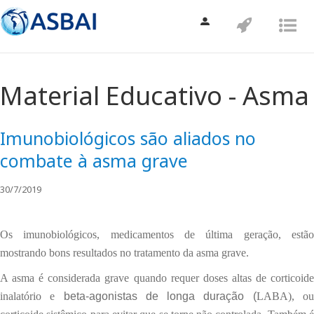
Toggle
Toggle
Tog
navigation
navigatio
nav
Material Educativo - Asma
Imunobiológicos são aliados no
combate à asma grave
30/7/2019
Os imunobiológicos, medicamentos de última geração, estão
mostrando bons resultados no tratamento da asma grave.
A asma é considerada grave quando requer doses altas de corticoide
inalatório e
beta-agonistas de longa duração (
LABA), o