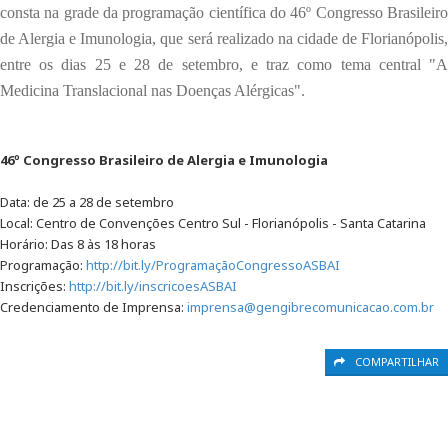
consta na grade da programação científica do 46º Congresso Brasileiro
de Alergia e Imunologia, que será realizado na cidade de Florianópolis,
entre os dias 25 e 28 de setembro, e traz como tema central "A
Medicina Translacional nas Doenças Alérgicas".
46º Congresso Brasileiro de Alergia e Imunologia
Data: de 25 a 28 de setembro
Local: Centro de Convenções Centro Sul - Florianópolis - Santa Catarina
Horário: Das 8 às 18 horas
Programação:
http://bit.ly/ProgramaçãoCongressoASBAI
Inscrições:
http://bit.ly/inscricoesASBAI
Credenciamento de Imprensa:
imprensa@gengibrecomunicacao.com.br
COMPARTILHAR