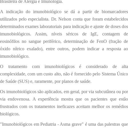
Brasileira de Alergia e Imunologia.
A indicação do imunobiológico se dá a partir de biomarcadores
utilizados pelo especialista. Dr. Nelson conta que foram estabelecidos
determinados exames laboratoriais para indicação e ajuste de doses dos
imunobiológicos. Assim, níveis séricos de IgE, contagem de
eosinófilos no sangue periférico, determinação de FenO (fração de
óxido nítrico exalado), entre outros, podem indicar a resposta ao
imunobiológico.
O tratamento com imunobiológicos é considerado de alta
complexidade, com um custo alto, não é fornecido pelo Sistema Único
de Saúde (SUS) e, raramente, por planos de saúde.
Os imunobiológicos são aplicados, em geral, por via subcutânea ou por
via endovenosa. A experiência mostra que os pacientes que estão
frustrados com os tratamentos ineficazes aceitam melhor os remédios
biológicos.
"Imunobiológicos em Pediatria - Asma grave" é uma das palestras que