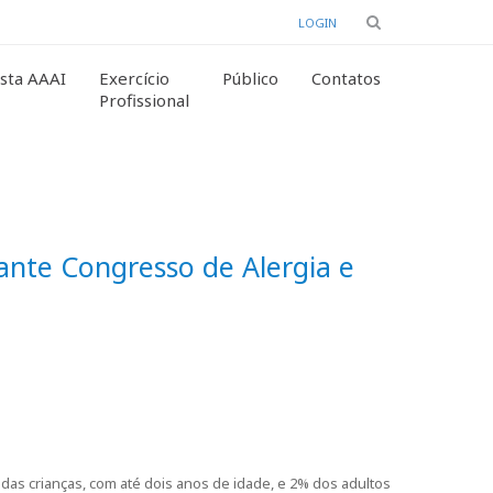
LOGIN
sta AAAI
Exercício
Público
Contatos
Profissional
ante Congresso de Alergia e
% das crianças, com até dois anos de idade, e 2% dos adultos