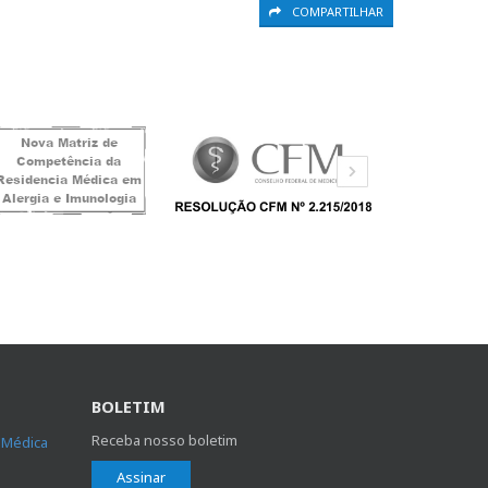
COMPARTILHAR
BOLETIM
Receba nosso boletim
 Médica
Assinar