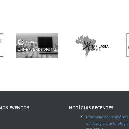
MOS EVENTOS
NOTÍCIAS RECENTES
Programa de Residência
em Alergia e Imunologia