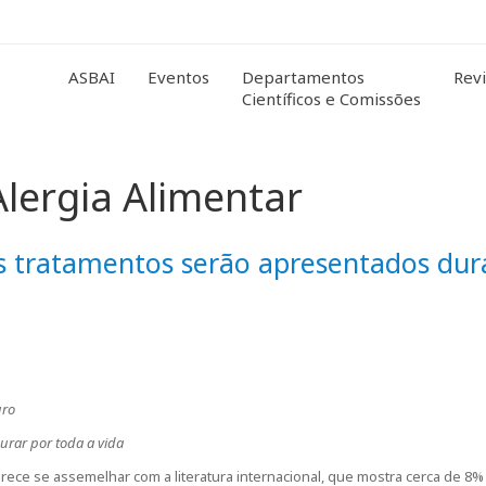
ASBAI
Eventos
Departamentos
Revi
Científicos e Comissões
Alergia Alimentar
os tratamentos serão apresentados dur
uro
urar por toda a vida
 parece se assemelhar com a literatura internacional, que mostra cerca de 8