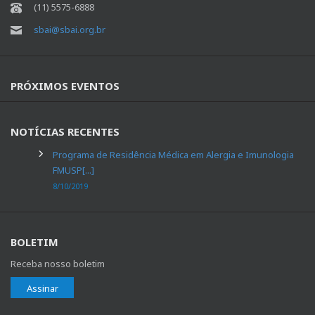
(11) 5575-6888
sbai@sbai.org.br
PRÓXIMOS EVENTOS
NOTÍCIAS RECENTES
Programa de Residência Médica em Alergia e Imunologia
FMUSP[...]
8/10/2019
BOLETIM
Receba nosso boletim
Assinar