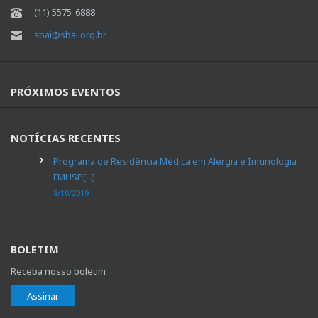
(11) 5575-6888
sbai@sbai.org.br
PRÓXIMOS EVENTOS
NOTÍCIAS RECENTES
Programa de Residência Médica em Alergia e Imunologia
FMUSP[...]
8/10/2019
BOLETIM
Receba nosso boletim
Assinar