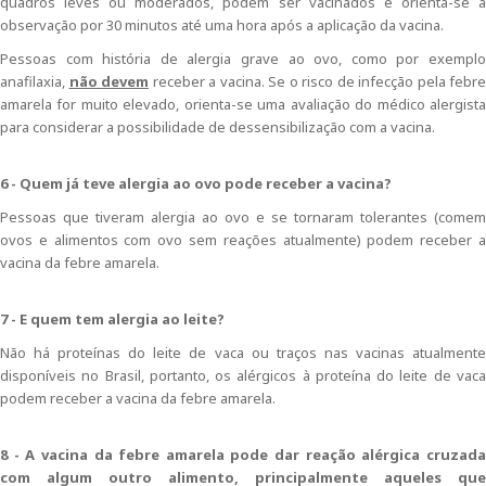
quadros leves ou moderados, podem ser vacinados e orienta-se a
observação por 30 minutos até uma hora após a aplicação da vacina.
Pessoas com história de alergia grave ao ovo, como por exemplo
anafilaxia,
não devem
receber a vacina. Se o risco de infecção pela febre
amarela for muito elevado, orienta-se uma avaliação do médico alergista
para considerar a possibilidade de dessensibilização com a vacina.
6 - Quem já teve alergia ao ovo pode receber a vacina?
Pessoas que tiveram alergia ao ovo e se tornaram tolerantes (comem
ovos e alimentos com ovo sem reações atualmente) podem receber a
vacina da febre amarela.
7 - E quem tem alergia ao leite?
Não há proteínas do leite de vaca ou traços nas vacinas atualmente
disponíveis no Brasil, portanto, os alérgicos à proteína do leite de vaca
podem receber a vacina da febre amarela.
8 - A vacina da febre amarela pode dar reação alérgica cruzada
com algum outro alimento, principalmente aqueles que