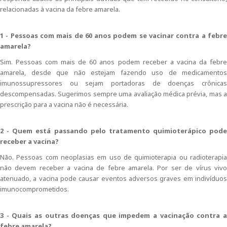
relacionadas à vacina da febre amarela.
1 - Pessoas com mais de 60 anos podem se vacinar contra a febre
amarela?
Sim. Pessoas com mais de 60 anos podem receber a vacina da febre
amarela, desde que não estejam fazendo uso de medicamentos
imunossupressores ou sejam portadoras de doenças crônicas
descompensadas. Sugerimos sempre uma avaliação médica prévia, mas a
prescrição para a vacina não é necessária.
2 - Quem está passando pelo tratamento quimioterápico pode
receber a vacina?
Não. Pessoas com neoplasias em uso de quimioterapia ou radioterapia
não devem receber a vacina de febre amarela. Por ser de vírus vivo
atenuado, a vacina pode causar eventos adversos graves em indivíduos
imunocomprometidos.
3 - Quais as outras doenças que impedem a vacinação contra a
febre amarela?