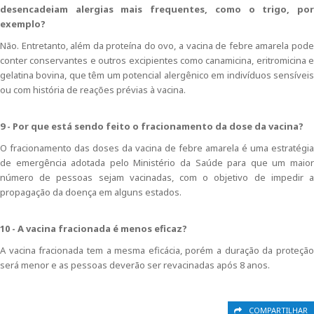
desencadeiam alergias mais frequentes, como o trigo, por
exemplo?
Não. Entretanto, além da proteína do ovo, a vacina de febre amarela pode
conter conservantes e outros excipientes como canamicina, eritromicina e
gelatina bovina, que têm um potencial alergênico em indivíduos sensíveis
ou com história de reações prévias à vacina.
9 - Por que está sendo feito o fracionamento da dose da vacina?
O fracionamento das doses da vacina de febre amarela é uma estratégia
de emergência adotada pelo Ministério da Saúde para que um maior
número de pessoas sejam vacinadas, com o objetivo de impedir a
propagação da doença em alguns estados.
10 - A vacina fracionada é menos eficaz?
A vacina fracionada tem a mesma eficácia, porém a duração da proteção
será menor e as pessoas deverão ser revacinadas após 8 anos.
COMPARTILHAR