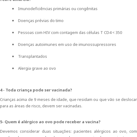
Imunodeficiências primárias ou congênitas
Doenças prévias do timo
Pessoas com HIV com contagem das células T CD4 < 350
Doenças autoimunes em uso de imunossupressores
Transplantados
Alergia grave ao ovo
4 - Toda criança pode ser vacinada?
Crianças acima de 9 meses de idade, que residam ou que vão se deslocar
para as áreas de risco, devem ser vacinadas.
5- Quem é alérgico ao ovo pode receber a vacina?
Devemos considerar duas situações: pacientes alérgicos ao ovo, com