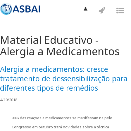
Toggle
Toggle
Tog
navigation
navigatio
nav
Material Educativo -
Alergia a Medicamentos
Alergia a medicamentos: cresce
tratamento de dessensibilização para
diferentes tipos de remédios
4/10/2018
90% das reações a medicamentos se manifestam na pele
Congresso em outubro trará novidades sobre a técnica