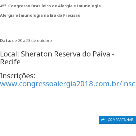
45º. Congresso Brasileiro de Alergia e Imunologia
Alergia e Imunologia na Era da Precisão
Data:
de 20 a 23 de outubro
Local: Sheraton Reserva do Paiva -
Recife
Inscrições:
www.congressoalergia2018.com.br/insc
COMPARTILHAR