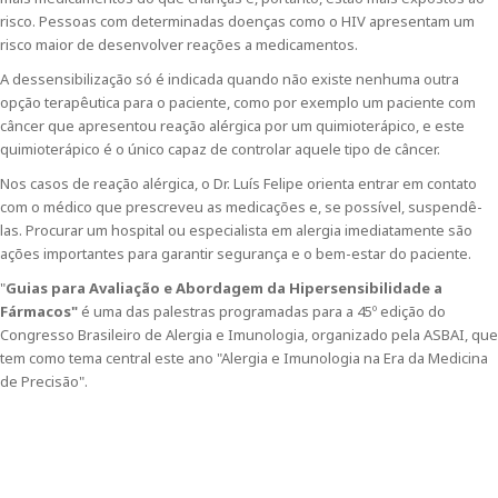
risco. Pessoas com determinadas doenças como o HIV apresentam um
risco maior de desenvolver reações a medicamentos.
A dessensibilização só é indicada quando não existe nenhuma outra
opção terapêutica para o paciente, como por exemplo um paciente com
câncer que apresentou reação alérgica por um quimioterápico, e este
quimioterápico é o único capaz de controlar aquele tipo de câncer.
Nos casos de reação alérgica, o Dr. Luís Felipe orienta entrar em contato
com o médico que prescreveu as medicações e, se possível, suspendê-
las. Procurar um hospital ou especialista em alergia imediatamente são
ações importantes para garantir segurança e o bem-estar do paciente.
"
Guias para Avaliação e Abordagem da Hipersensibilidade a
Fármacos"
é uma das palestras programadas para a 45º edição do
Congresso Brasileiro de Alergia e Imunologia, organizado pela ASBAI, que
tem como tema central este ano "Alergia e Imunologia na Era da Medicina
de Precisão".