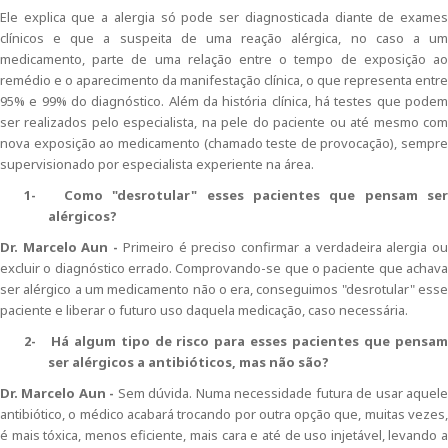
Ele explica que a alergia só pode ser diagnosticada diante de exames
clínicos e que a
suspeita de uma reação alérgica, no caso a u
medicamento, parte de uma relação entre o tempo de exposição ao
remédio e o aparecimento da manifestação clínica, o que representa entre
95% e 99% do diagnóstico. Além da história clínica, há testes que podem
ser realizados pelo especialista, na pele do paciente ou até mesmo com
nova exposição ao medicamento (chamado teste de provocação), sempre
supervisionado por especialista experiente na área.
1-
Como "desrotular" esses pacientes que pensam ser
alérgicos?
Dr. Marcelo Aun -
Primeiro é preciso confirmar a verdadeira alergia o
excluir o diagnóstico errado. Comprovando-se que o paciente que achava
ser alérgico a um medicamento não o era, conseguimos "desrotular" esse
paciente e liberar o futuro uso daquela medicação, caso necessária.
2-
Há algum tipo de risco para esses pacientes que pensam
ser alérgicos a antibióticos, mas não são?
Dr. Marcelo Aun -
Sem dúvida. Numa necessidade futura de usar aquel
antibiótico, o médico acabará trocando por outra opção que, muitas vezes,
é mais tóxica, menos eficiente, mais cara e até de uso injetável, levando a