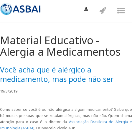
Toggle
Toggle
Tog
navigation
navigatio
nav
Material Educativo -
Alergia a Medicamentos
Você acha que é alérgico a
medicamento, mas pode não ser
19/3/2019
Como saber se você é ou não alérgico a algum medicamento? Saiba que
há muitas pessoas que se rotulam alérgicas, mas não são. Quem chama
atenção para o caso é o diretor da
Associação Brasileira de Alergia 
Imunologia (ASBAI)
, Dr. Marcelo Vivolo Aun.